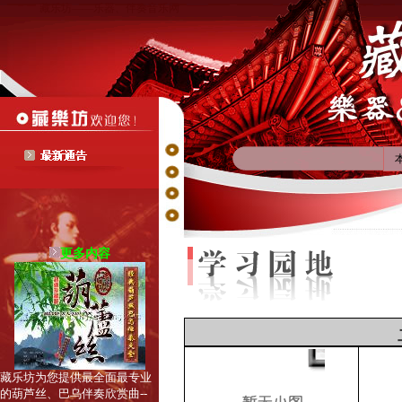
藏乐坊——乐器、伴奏音乐网
更多内容
藏乐坊为您提供最全面最专业
的葫芦丝、巴乌伴奏欣赏曲--