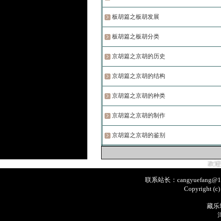
板胡篇之板胡发展
板胡篇之板胡分类
京胡篇之京胡的历史
京胡篇之京胡的结构
京胡篇之京胡的种类
京胡篇之京胡的制作
京胡篇之京胡的鉴别
欢迎光临藏乐坊乐
联系站长：cangyuefang@1
Copyright (c
藏乐