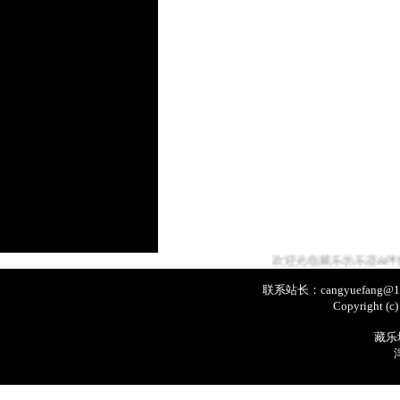
欢迎光临藏乐坊乐器&伴奏音乐网！ Welc
联系站长：cangyuefang@1
Copyright (c
藏乐