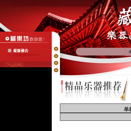
藏乐坊——乐器、伴奏音乐网
单