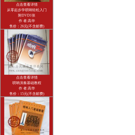
点击查看详情
从零起步学唢呐轻松入门
附DVD1张
作 者:高华
售价：26元
(不含邮费)
点击查看详情
唢呐演奏基础教程
作 者:高华
售价：15元
(不含邮费)