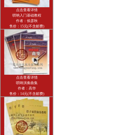
点击查看详情
唢呐入门基础教程
作者：侯彦秋
售价：15元
(不含邮费)
点击查看详情
唢呐演奏曲集
作者：高华
售价：14元
(不含邮费)