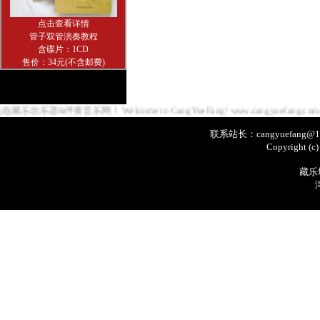
点击查看详情
管子双管演奏教程
含碟片：1CD
售价：34元
(不含邮费)
器&伴奏音乐网！ Welcome to CangYueFang! www.cangyuefang.com
联系站长：cangyuefang@1
Copyright (c
藏乐