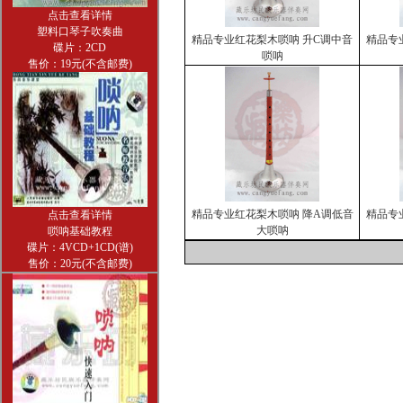
点击查看详情
塑料口琴子吹奏曲
精品专业红花梨木唢呐 升C调中音
精品专
碟片：2CD
唢呐
售价：19元
(不含邮费)
精品专业红花梨木唢呐 降A调低音
精品专
点击查看详情
大唢呐
唢呐基础教程
碟片：4VCD+1CD(谱)
售价：20元
(不含邮费)