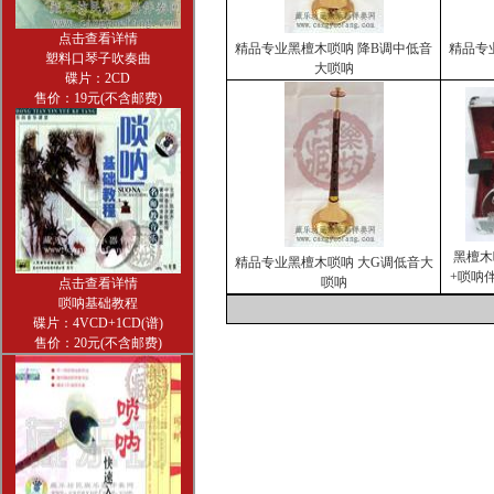
点击查看详情
精品专业黑檀木唢呐 降B调中低音
精品专
塑料口琴子吹奏曲
大唢呐
碟片：2CD
售价：19元
(不含邮费)
黑檀木
精品专业黑檀木唢呐 大G调低音大
+唢呐
唢呐
点击查看详情
唢呐基础教程
碟片：4VCD+1CD(谱)
售价：20元
(不含邮费)