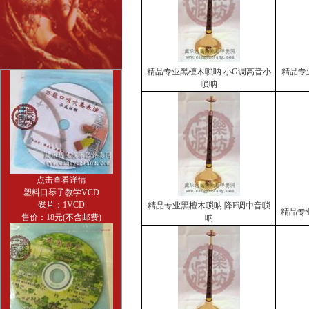
精品专业黑檀木唢呐 小G调高音小
精品专
唢呐
点击查看详情
塑料口琴子教学VCD
碟片：1VCD
精品专业黑檀木唢呐 降E调中音唢
精品专
售价：18元
(不含邮费)
呐